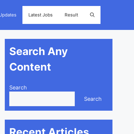
 Updates
Latest Jobs
Result
Search Any
Content
Search
Search
Recent Articles