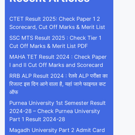
CTET Result 2025: Check Paper 1 2
Scorecard, Cut Off Marks & Merit List
SSC MTS Result 2025 : Check Tier 1
Cut Off Marks & Merit List PDF
MAHA TET Result 2024 : Check Paper
I and II Cut Off Marks and Scorecard
RRB ALP Result 2024 : रेलवे ALP परीक्षा का
रिजल्ट इस दिन आने वाला है, यहां जाने फाइनल कट
ऑफ
Purnea University 1st Semester Result
2024-28 – Check Purnea University
Part 1 Result 2024-28
Magadh University Part 2 Admit Card