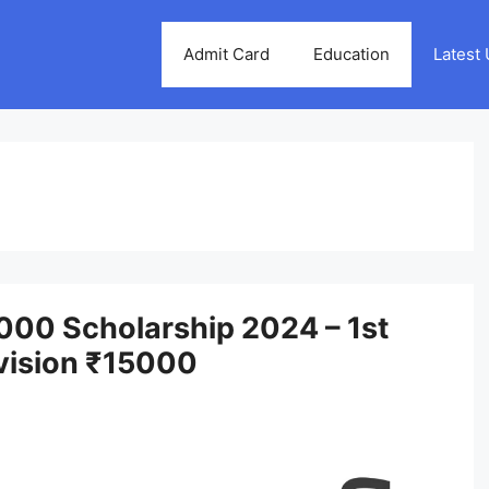
Admit Card
Education
Latest
5000 Scholarship 2024 – 1st
vision ₹15000