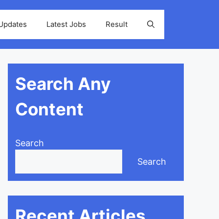
 Updates
Latest Jobs
Result
Search Any
Content
Search
Search
Recent Articles