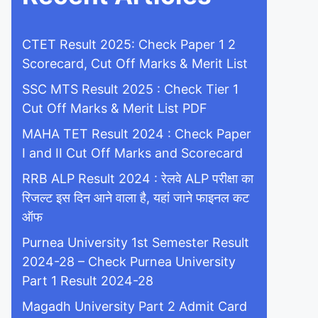
CTET Result 2025: Check Paper 1 2
Scorecard, Cut Off Marks & Merit List
SSC MTS Result 2025 : Check Tier 1
Cut Off Marks & Merit List PDF
MAHA TET Result 2024 : Check Paper
I and II Cut Off Marks and Scorecard
RRB ALP Result 2024 : रेलवे ALP परीक्षा का
रिजल्ट इस दिन आने वाला है, यहां जाने फाइनल कट
ऑफ
Purnea University 1st Semester Result
2024-28 – Check Purnea University
Part 1 Result 2024-28
Magadh University Part 2 Admit Card