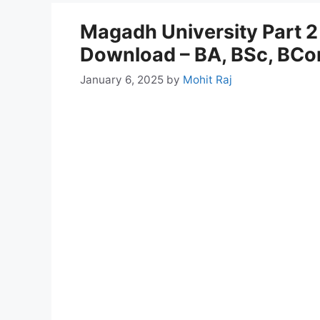
Magadh University Part 
Download – BA, BSc, BCo
January 6, 2025
by
Mohit Raj