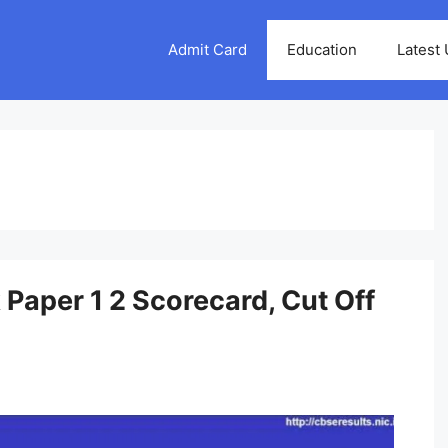
Admit Card
Education
Latest
Paper 1 2 Scorecard, Cut Off