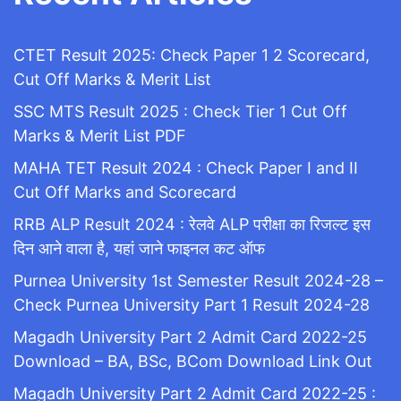
CTET Result 2025: Check Paper 1 2 Scorecard,
Cut Off Marks & Merit List
SSC MTS Result 2025 : Check Tier 1 Cut Off
Marks & Merit List PDF
MAHA TET Result 2024 : Check Paper I and II
Cut Off Marks and Scorecard
RRB ALP Result 2024 : रेलवे ALP परीक्षा का रिजल्ट इस
दिन आने वाला है, यहां जाने फाइनल कट ऑफ
Purnea University 1st Semester Result 2024-28 –
Check Purnea University Part 1 Result 2024-28
Magadh University Part 2 Admit Card 2022-25
Download – BA, BSc, BCom Download Link Out
Magadh University Part 2 Admit Card 2022-25 :