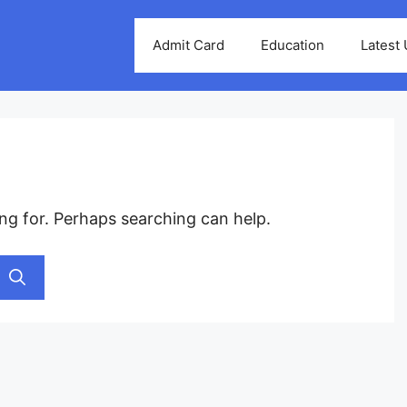
Admit Card
Education
Latest
ing for. Perhaps searching can help.