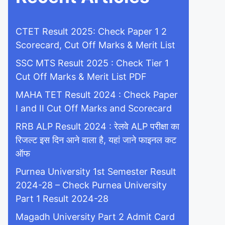
CTET Result 2025: Check Paper 1 2
Scorecard, Cut Off Marks & Merit List
SSC MTS Result 2025 : Check Tier 1
Cut Off Marks & Merit List PDF
MAHA TET Result 2024 : Check Paper
I and II Cut Off Marks and Scorecard
RRB ALP Result 2024 : रेलवे ALP परीक्षा का
रिजल्ट इस दिन आने वाला है, यहां जाने फाइनल कट
ऑफ
Purnea University 1st Semester Result
2024-28 – Check Purnea University
Part 1 Result 2024-28
Magadh University Part 2 Admit Card