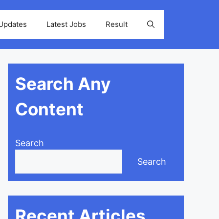
 Updates
Latest Jobs
Result
Search Any
Content
Search
Search
Recent Articles