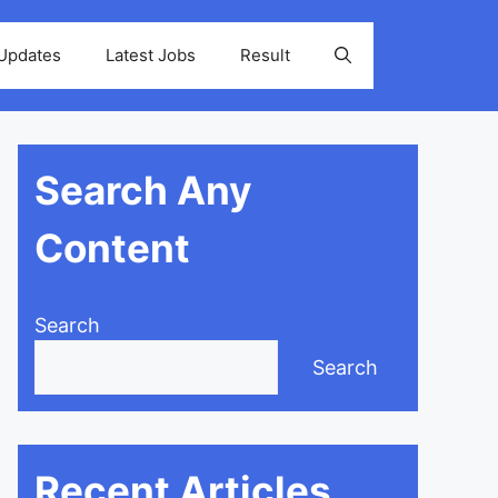
 Updates
Latest Jobs
Result
Search Any
Content
Search
Search
Recent Articles