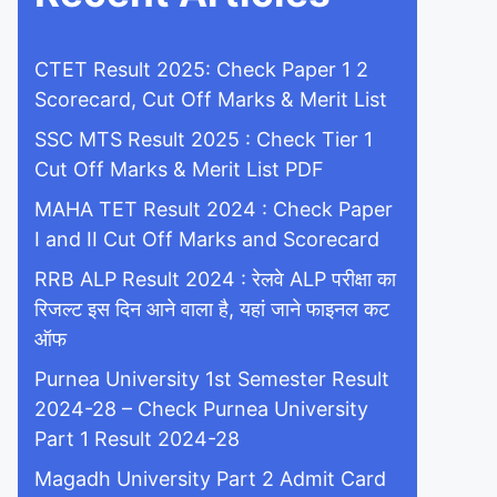
CTET Result 2025: Check Paper 1 2
Scorecard, Cut Off Marks & Merit List
SSC MTS Result 2025 : Check Tier 1
Cut Off Marks & Merit List PDF
MAHA TET Result 2024 : Check Paper
I and II Cut Off Marks and Scorecard
RRB ALP Result 2024 : रेलवे ALP परीक्षा का
रिजल्ट इस दिन आने वाला है, यहां जाने फाइनल कट
ऑफ
Purnea University 1st Semester Result
2024-28 – Check Purnea University
Part 1 Result 2024-28
Magadh University Part 2 Admit Card