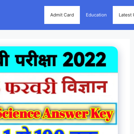
Admit Card
Education
Latest