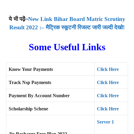
ये भी पढ़ें~
New Link Bihar Board Matric Scrutiny
Result 2022 :– मैट्रिक स्कूटनी रिजल्ट जारी जल्दी देखो!
Some Useful Links
Know Your Payments
Click Here
Track Nsp Payments
Click Here
Payment By Account Number
Click Here
Scholarship Schene
Click Here
Server 1
Jio Recharge Free Plan 2022