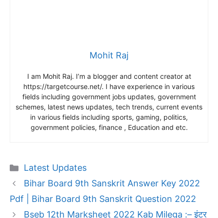
Mohit Raj
I am Mohit Raj. I’m a blogger and content creator at
https://targetcourse.net/. I have experience in various
fields including government jobs updates, government
schemes, latest news updates, tech trends, current events
in various fields including sports, gaming, politics,
government policies, finance , Education and etc.
Categories
Latest Updates
Bihar Board 9th Sanskrit Answer Key 2022
Pdf | Bihar Board 9th Sanskrit Question 2022
Bseb 12th Marksheet 2022 Kab Milega :– इंटर