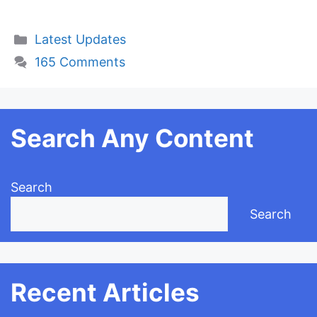
Categories
Latest Updates
165 Comments
Search Any Content
Search
Search
Recent Articles