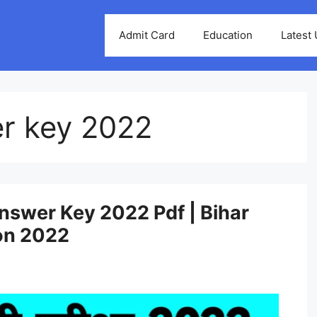
Admit Card
Education
Latest
er key 2022
Answer Key 2022 Pdf | Bihar
on 2022