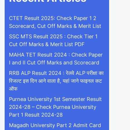
CTET Result 2025: Check Paper 1 2
Scorecard, Cut Off Marks & Merit List
SSC MTS Result 2025 : Check Tier 1
Cut Off Marks & Merit List PDF
MAHA TET Result 2024 : Check Paper
I and II Cut Off Marks and Scorecard
RRB ALP Result 2024 : रेलवे ALP परीक्षा का
रिजल्ट इस दिन आने वाला है, यहां जाने फाइनल कट
ऑफ
Purnea University 1st Semester Result
2024-28 – Check Purnea University
Part 1 Result 2024-28
Magadh University Part 2 Admit Card