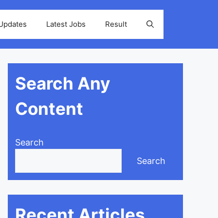
 Updates
Latest Jobs
Result
Search Any
Content
Search
Search
Recent Articles