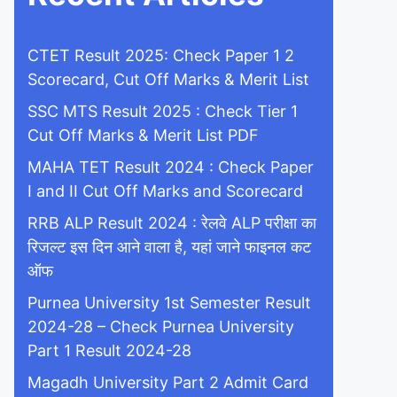
CTET Result 2025: Check Paper 1 2
Scorecard, Cut Off Marks & Merit List
SSC MTS Result 2025 : Check Tier 1
Cut Off Marks & Merit List PDF
MAHA TET Result 2024 : Check Paper
I and II Cut Off Marks and Scorecard
RRB ALP Result 2024 : रेलवे ALP परीक्षा का
रिजल्ट इस दिन आने वाला है, यहां जाने फाइनल कट
ऑफ
Purnea University 1st Semester Result
2024-28 – Check Purnea University
Part 1 Result 2024-28
Magadh University Part 2 Admit Card