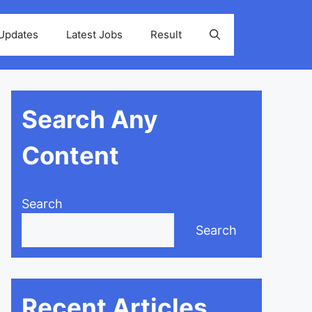
 Updates
Latest Jobs
Result
Search Any
Content
Search
Search
Recent Articles