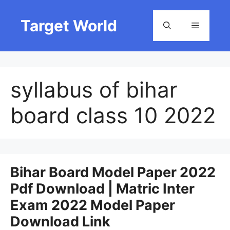
Skip
to
Target World
Menu
content
syllabus of bihar
board class 10 2022
Bihar Board Model Paper 2022
Pdf Download | Matric Inter
Exam 2022 Model Paper
Download Link