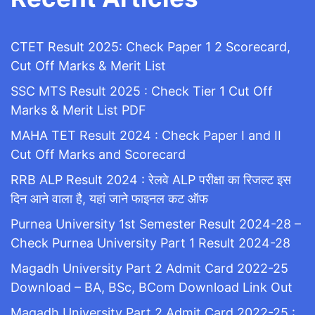
CTET Result 2025: Check Paper 1 2 Scorecard,
Cut Off Marks & Merit List
SSC MTS Result 2025 : Check Tier 1 Cut Off
Marks & Merit List PDF
MAHA TET Result 2024 : Check Paper I and II
Cut Off Marks and Scorecard
RRB ALP Result 2024 : रेलवे ALP परीक्षा का रिजल्ट इस
दिन आने वाला है, यहां जाने फाइनल कट ऑफ
Purnea University 1st Semester Result 2024-28 –
Check Purnea University Part 1 Result 2024-28
Magadh University Part 2 Admit Card 2022-25
Download – BA, BSc, BCom Download Link Out
Magadh University Part 2 Admit Card 2022-25 :