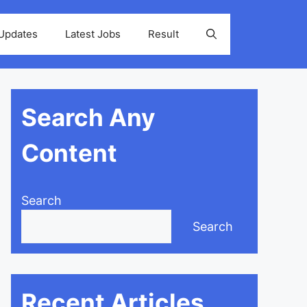
 Updates
Latest Jobs
Result
Search Any
Content
Search
Search
Recent Articles