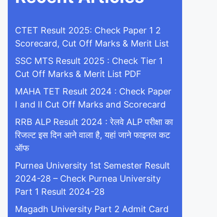
CTET Result 2025: Check Paper 1 2
Scorecard, Cut Off Marks & Merit List
SSC MTS Result 2025 : Check Tier 1
Cut Off Marks & Merit List PDF
MAHA TET Result 2024 : Check Paper
I and II Cut Off Marks and Scorecard
RRB ALP Result 2024 : रेलवे ALP परीक्षा का
रिजल्ट इस दिन आने वाला है, यहां जाने फाइनल कट
ऑफ
Purnea University 1st Semester Result
2024-28 – Check Purnea University
Part 1 Result 2024-28
Magadh University Part 2 Admit Card