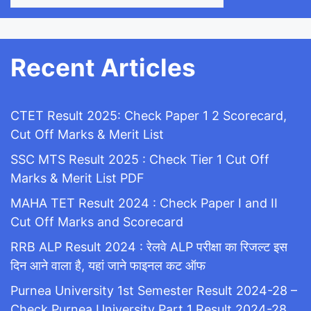
Recent Articles
CTET Result 2025: Check Paper 1 2 Scorecard,
Cut Off Marks & Merit List
SSC MTS Result 2025 : Check Tier 1 Cut Off
Marks & Merit List PDF
MAHA TET Result 2024 : Check Paper I and II
Cut Off Marks and Scorecard
RRB ALP Result 2024 : रेलवे ALP परीक्षा का रिजल्ट इस
दिन आने वाला है, यहां जाने फाइनल कट ऑफ
Purnea University 1st Semester Result 2024-28 –
Check Purnea University Part 1 Result 2024-28