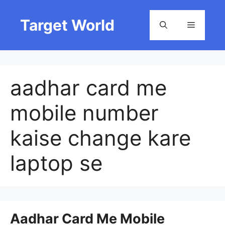
Skip
to
Target World
Menu
content
aadhar card me
mobile number
kaise change kare
laptop se
Aadhar Card Me Mobile