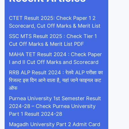
CTET Result 2025: Check Paper 1 2
Scorecard, Cut Off Marks & Merit List
SSC MTS Result 2025 : Check Tier 1
Cut Off Marks & Merit List PDF
MAHA TET Result 2024 : Check Paper
I and II Cut Off Marks and Scorecard
RRB ALP Result 2024 : रेलवे ALP परीक्षा का
रिजल्ट इस दिन आने वाला है, यहां जाने फाइनल कट
ऑफ
Purnea University 1st Semester Result
2024-28 – Check Purnea University
Part 1 Result 2024-28
Magadh University Part 2 Admit Card