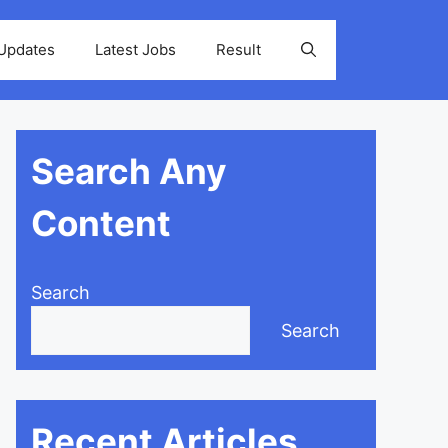
 Updates
Latest Jobs
Result
Search Any
Content
Search
Search
Recent Articles